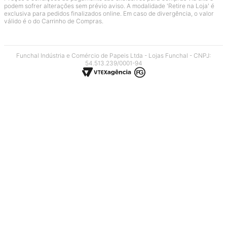
podem sofrer alterações sem prévio aviso. A modalidade 'Retire na Loja' é
exclusiva para pedidos finalizados online. Em caso de divergência, o valor
válido é o do Carrinho de Compras.
Funchal Indústria e Comércio de Papeis Ltda - Lojas Funchal - CNPJ:
54.513.239/0001-94