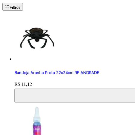
Filtros
Bandeja Aranha Preta 22x24cm RF ANDRADE
Price:
R$ 11,12