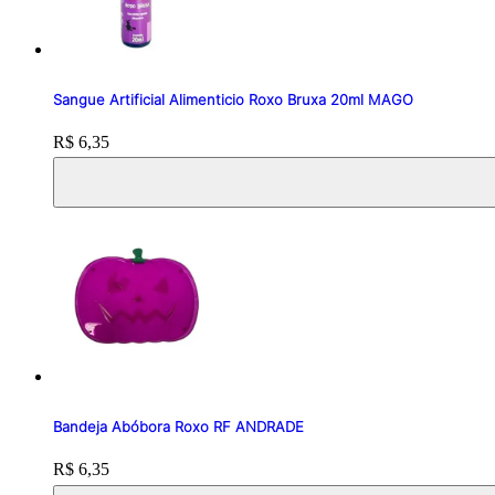
Sangue Artificial Alimenticio Roxo Bruxa 20ml MAGO
Price:
R$ 6,35
Bandeja Abóbora Roxo RF ANDRADE
Price:
R$ 6,35