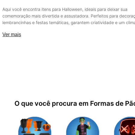
Aqui você encontra itens para Halloween, ideais para deixar sua
comemoração mais divertida e assustadora. Perfeitos para decora
lembrancinhas e festas temáticas, garantem criatividade e um clim
especial em cada detalhe.
Ver mais
O que você procura em Formas de Pão