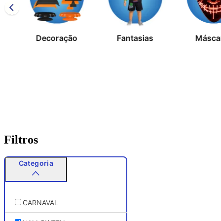
Decoração
Fantasias
Másca
Filtros
Categoria
CARNAVAL