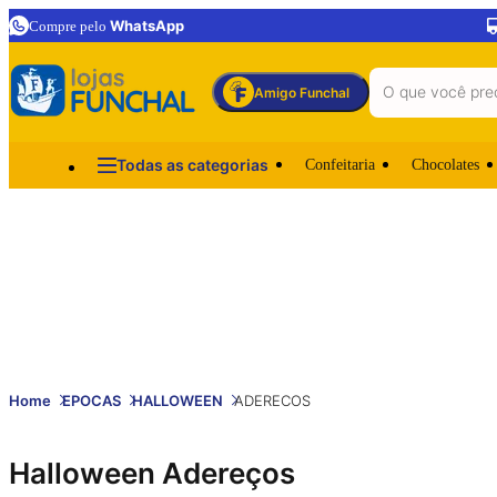
WhatsApp
Compre pelo
Amigo Funchal
Todas as categorias
Confeitaria
Chocolates
Home
EPOCAS
HALLOWEEN
ADERECOS
Halloween Adereços