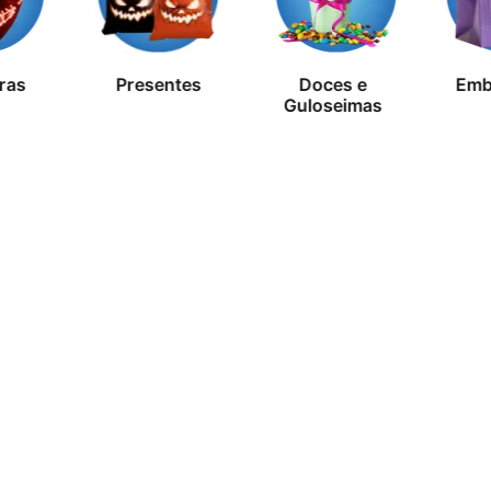
ras
Presentes
Doces e
Emb
Guloseimas