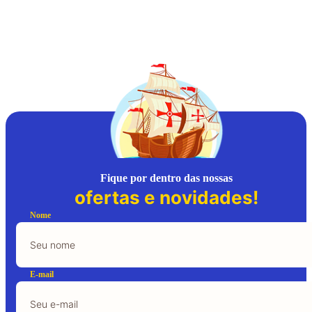
Fique por dentro das nossas
ofertas e novidades!
Nome
E-mail