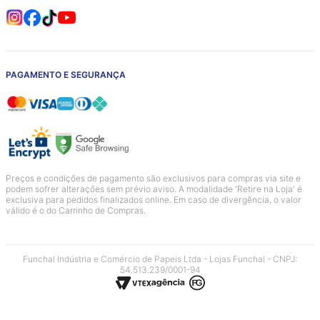
PAGAMENTO E SEGURANÇA
Preços e condições de pagamento são exclusivos para compras via site e
podem sofrer alterações sem prévio aviso. A modalidade 'Retire na Loja' é
exclusiva para pedidos finalizados online. Em caso de divergência, o valor
válido é o do Carrinho de Compras.
Funchal Indústria e Comércio de Papeis Ltda - Lojas Funchal - CNPJ:
54.513.239/0001-94