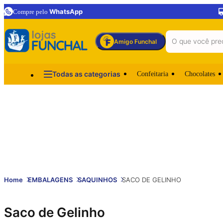
WhatsApp
Compre pelo
Amigo Funchal
Todas as categorias
Confeitaria
Chocolates
Home
EMBALAGENS
SAQUINHOS
SACO DE GELINHO
Saco de Gelinho