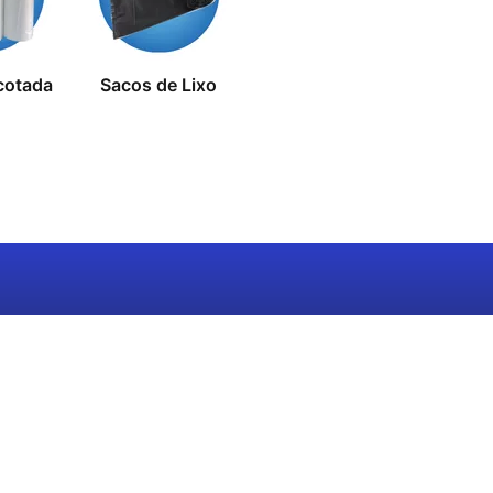
cotada
Sacos de Lixo