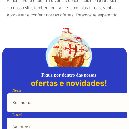
Funchal você encontra diversas opções selecionadas. Além
do nosso site, também contamos com lojas físicas, venha
aproveitar e conferir nossas ofertas. Estamos te esperando!
Fique por dentro das nossas
ofertas e novidades!
Nome
E-mail