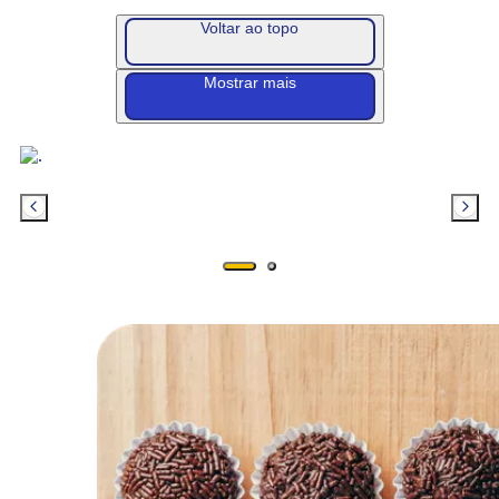
Voltar ao topo
Mostrar mais