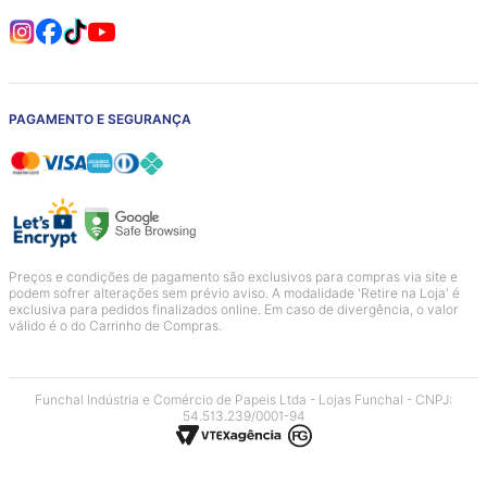
PAGAMENTO E SEGURANÇA
Preços e condições de pagamento são exclusivos para compras via site e
podem sofrer alterações sem prévio aviso. A modalidade 'Retire na Loja' é
exclusiva para pedidos finalizados online. Em caso de divergência, o valor
válido é o do Carrinho de Compras.
Funchal Indústria e Comércio de Papeis Ltda - Lojas Funchal - CNPJ:
54.513.239/0001-94