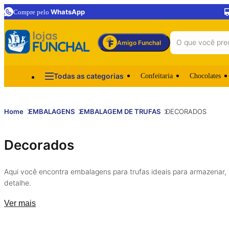
WhatsApp
Compre pelo
Amigo Funchal
Todas as categorias
Confeitaria
Chocolates
Home
EMBALAGENS
EMBALAGEM DE TRUFAS
DECORADOS
Decorados
Aqui você encontra embalagens para trufas ideais para armazenar, 
detalhe.
Ver mais