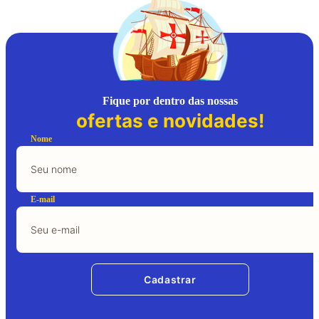
Fique por dentro das nossas
ofertas e novidades!
Nome
E-mail
Cadastrar