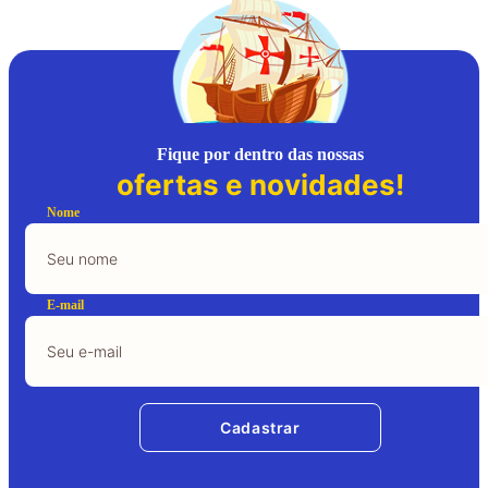
Fique por dentro das nossas
ofertas e novidades!
Nome
E-mail
Cadastrar