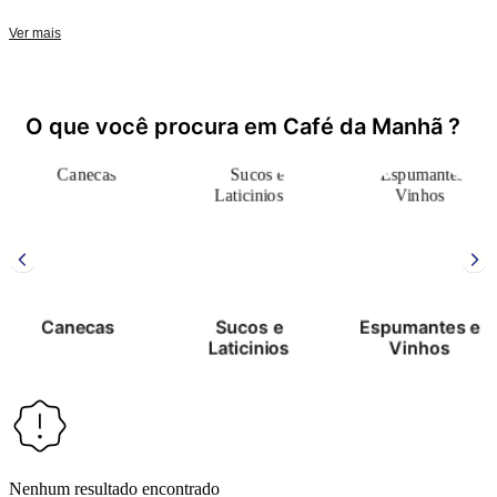
personalizadas com muito carinho e bom gosto.
Ver mais
O que você procura em Café da Manhã ?
Canecas
Sucos e
Espumantes e
Laticinios
Vinhos
Nenhum resultado encontrado