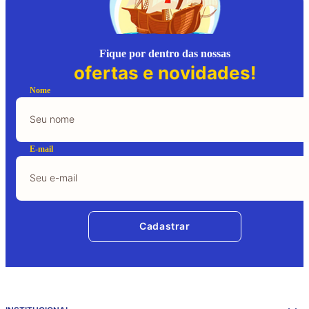
Fique por dentro das nossas
ofertas e novidades!
Nome
E-mail
Cadastrar