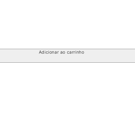
Adicionar ao carrinho