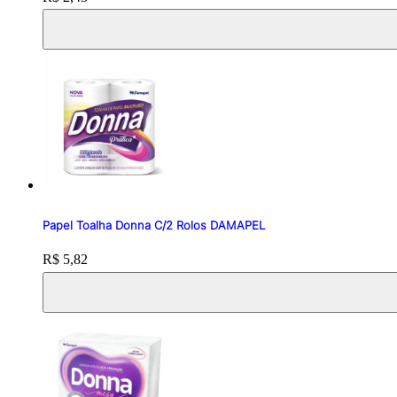
Papel Toalha Donna C/2 Rolos DAMAPEL
Price:
R$ 5,82