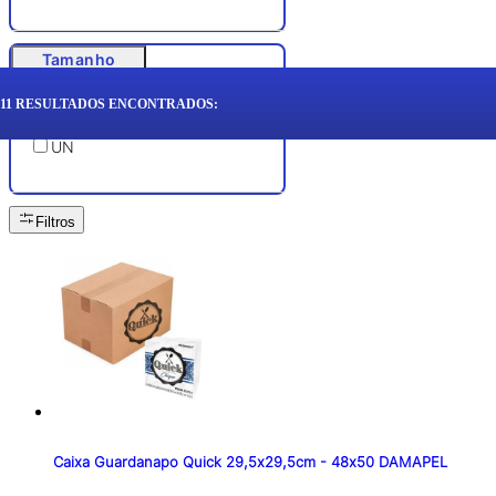
Tamanho
11
RESULTADOS ENCONTRADOS:
UN
Filtros
Caixa Guardanapo Quick 29,5x29,5cm - 48x50 DAMAPEL