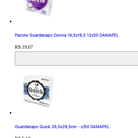
Pacote Guardanapo Donna 19,5x19,5 12x50 DAMAPEL
Price:
R$ 19,07
Guardanapo Quick 29,5x29,5cm - c/50 DAMAPEL