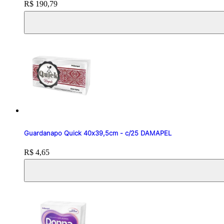
Price:
R$ 190,79
Guardanapo Quick 40x39,5cm - c/25 DAMAPEL
Price:
R$ 4,65