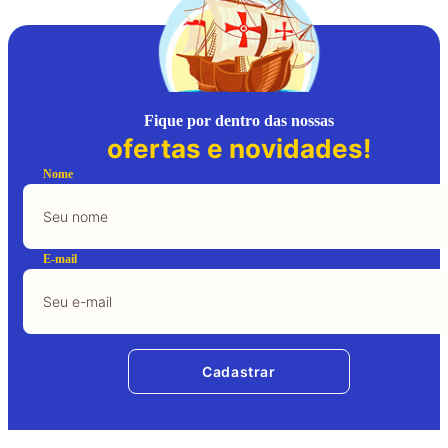
Fique por dentro das nossas
ofertas e novidades!
Nome
E-mail
Cadastrar