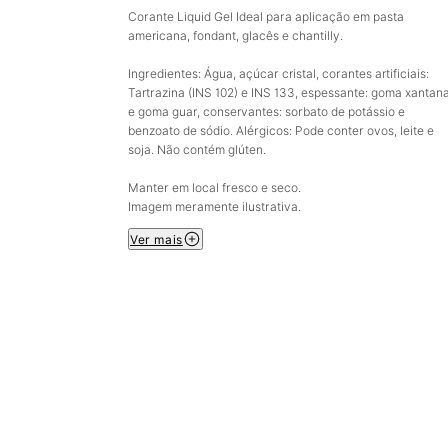
Corante Liquid Gel Ideal para aplicação em pasta
americana, fondant, glacês e chantilly.
Ingredientes: Água, açúcar cristal, corantes artificiais:
Tartrazina (INS 102) e INS 133, espessante: goma xantan
e goma guar, conservantes: sorbato de potássio e
benzoato de sódio. Alérgicos: Pode conter ovos, leite e
soja. Não contém glúten.
Manter em local fresco e seco.
Imagem meramente ilustrativa.
Ver mais