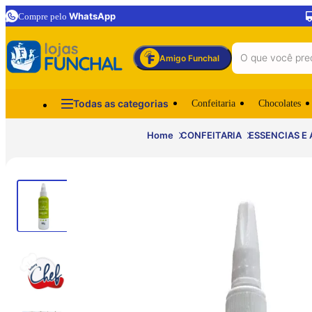
WhatsApp
Compre pelo
Amigo Funchal
Todas as categorias
Confeitaria
Chocolates
Home
CONFEITARIA
ESSENCIAS E