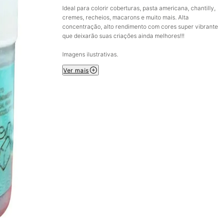
Ideal para colorir coberturas, pasta americana, chantilly,
cremes, recheios, macarons e muito mais. Alta
concentração, alto rendimento com cores super vibrant
que deixarão suas criações ainda melhores!!!
Imagens ilustrativas.
Ver mais