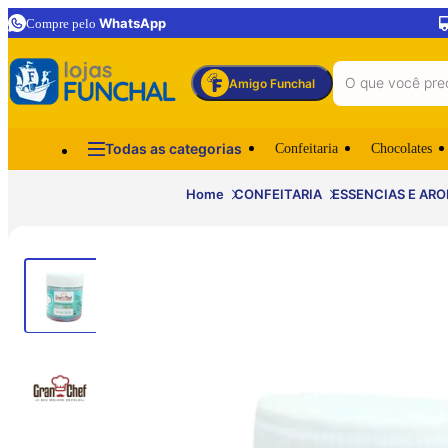
WhatsApp
Compre pelo
Amigo Funchal
Todas as categorias
Confeitaria
Chocolates
Home
CONFEITARIA
ESSENCIAS E AR