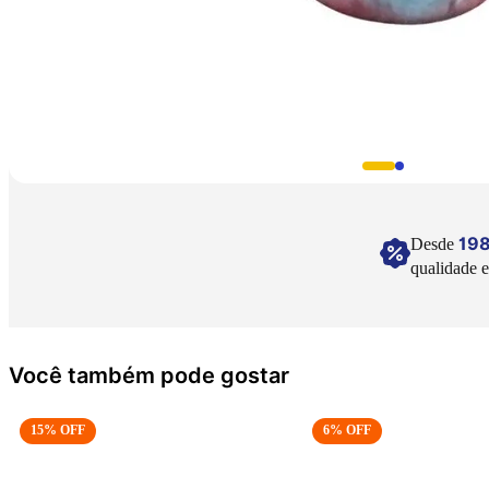
19
Desde
qualidade e
Você também pode gostar
15
% OFF
6
% OFF