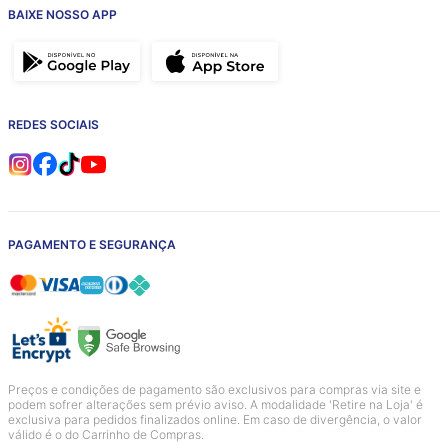
BAIXE NOSSO APP
REDES SOCIAIS
PAGAMENTO E SEGURANÇA
Preços e condições de pagamento são exclusivos para compras via site e
podem sofrer alterações sem prévio aviso. A modalidade 'Retire na Loja' é
exclusiva para pedidos finalizados online. Em caso de divergência, o valor
válido é o do Carrinho de Compras.