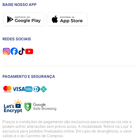
BAIXE NOSSO APP
REDES SOCIAIS
PAGAMENTO E SEGURANÇA
Preços e condições de pagamento são exclusivos para compras via site e
podem sofrer alterações sem prévio aviso. A modalidade 'Retire na Loja' é
exclusiva para pedidos finalizados online. Em caso de divergência, o valor
válido é o do Carrinho de Compras.