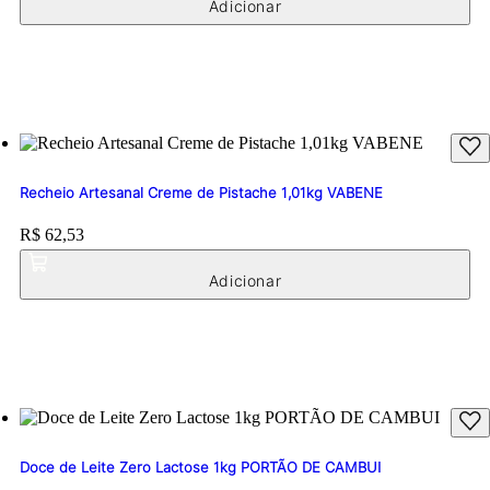
Recheio Artesanal Creme de Pistache 1,01kg VABENE
Price:
R$ 62,53
Doce de Leite Zero Lactose 1kg PORTÃO DE CAMBUI