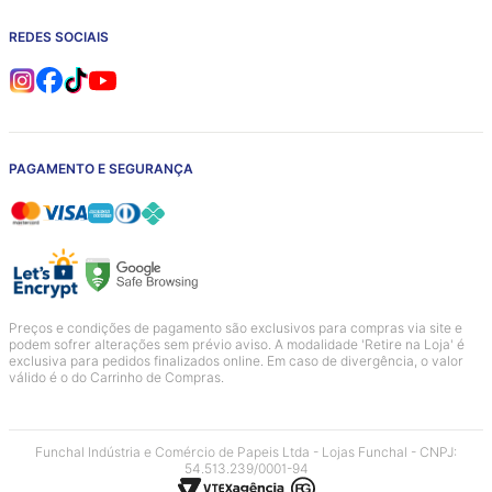
REDES SOCIAIS
PAGAMENTO E SEGURANÇA
Preços e condições de pagamento são exclusivos para compras via site e
podem sofrer alterações sem prévio aviso. A modalidade 'Retire na Loja' é
exclusiva para pedidos finalizados online. Em caso de divergência, o valor
válido é o do Carrinho de Compras.
Funchal Indústria e Comércio de Papeis Ltda - Lojas Funchal - CNPJ:
54.513.239/0001-94