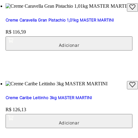
Creme Caravella Gran Pistachio 1,01kg MASTER MARTINI
Price:
R$ 116,59
Creme Caribe Leitinho 3kg MASTER MARTINI
Price:
R$ 126,13