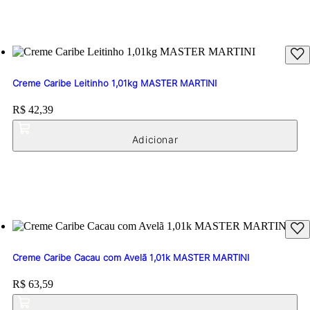
Creme Caribe Leitinho 1,01kg MASTER MARTINI
Price:
R$ 42,39
Creme Caribe Cacau com Avelã 1,01k MASTER MARTINI
Price:
R$ 63,59