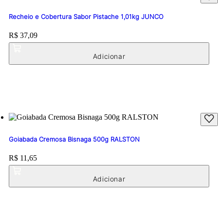
Recheio e Cobertura Sabor Pistache 1,01kg JUNCO
Price:
R$ 37,09
Goiabada Cremosa Bisnaga 500g RALSTON
Price:
R$ 11,65