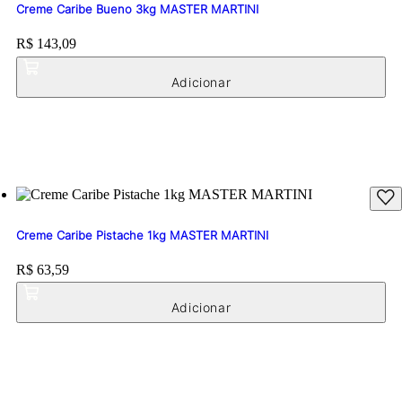
Creme Caribe Bueno 3kg MASTER MARTINI
Price:
R$ 143,09
Creme Caribe Pistache 1kg MASTER MARTINI
Price:
R$ 63,59