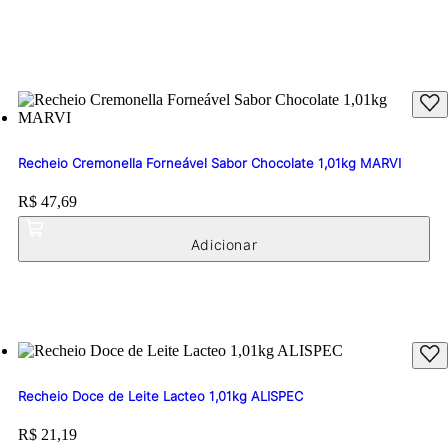
Recheio Cremonella Forneável Sabor Chocolate 1,01kg MARVI
Price:
R$ 47,69
Recheio Doce de Leite Lacteo 1,01kg ALISPEC
Price:
R$ 21,19