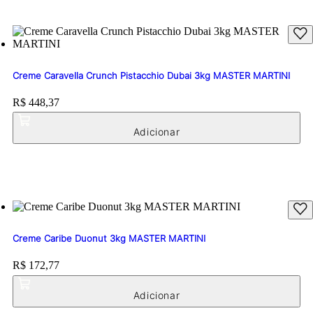
Creme Caravella Crunch Pistacchio Dubai 3kg MASTER MARTINI
Price:
R$ 448,37
Creme Caribe Duonut 3kg MASTER MARTINI
Price:
R$ 172,77