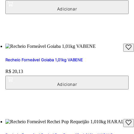
Recheio Forneável Goiaba 1,01kg VABENE
Price:
R$ 20,13