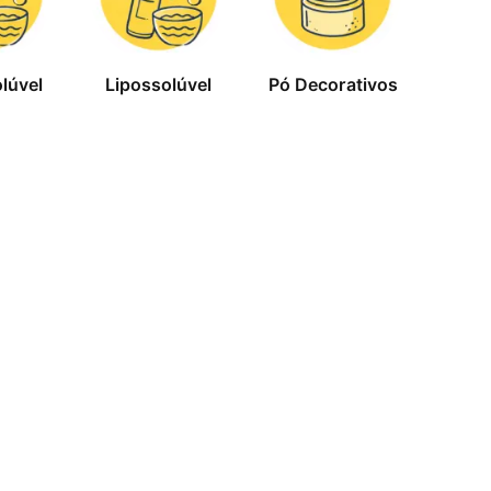
lúvel
Lipossolúvel
Pó Decorativos