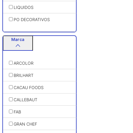
LIQUIDOS
PO DECORATIVOS
Marca
ARCOLOR
BRILHART
CACAU FOODS
CALLEBAUT
FAB
GRAN CHEF