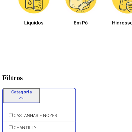
Líquidos
Em Pó
Hidrosso
Filtros
Categoria
CASTANHAS E NOZES
CHANTILLY