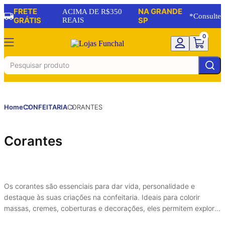
FRETE
NA GRANDE
ACIMA DE R$350
*Consulte
GRÁTIS
REAIS
SP
0
Home
CONFEITARIA
CORANTES
Corantes
Os corantes são essenciais para dar vida, personalidade e
destaque às suas criações na confeitaria. Ideais para colorir
massas, cremes, coberturas e decorações, eles permitem explorar
diferentes tons e efeitos, deixando cada receita ainda mais