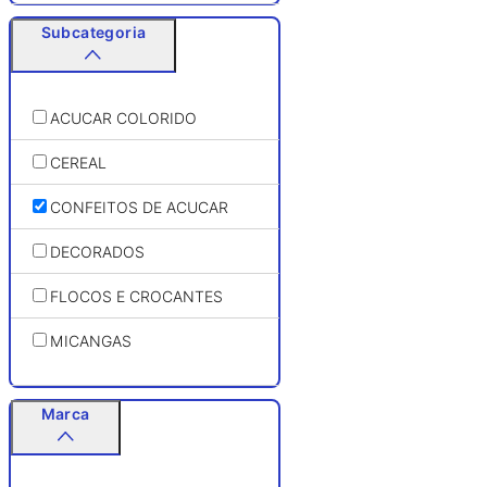
Subcategoria
ACUCAR COLORIDO
CEREAL
CONFEITOS DE ACUCAR
DECORADOS
FLOCOS E CROCANTES
MICANGAS
Marca