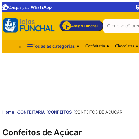
WhatsApp
Compre pelo
Amigo Funchal
Todas as categorias
Confeitaria
Chocolates
Home
CONFEITARIA
CONFEITOS
CONFEITOS DE ACUCAR
Confeitos de Açúcar