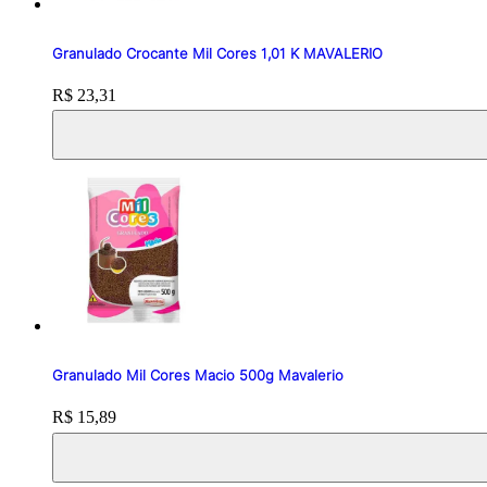
Granulado Crocante Mil Cores 1,01 K MAVALERIO
Price:
R$ 23,31
Granulado Mil Cores Macio 500g Mavalerio
Price:
R$ 15,89