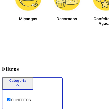
Miçangas
Decorados
Confeit
Açúc
Filtros
Categoria
CONFEITOS