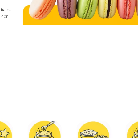
dia na
 cor,