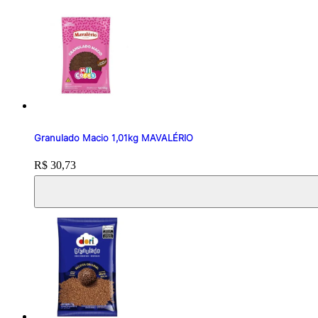
Granulado Macio 1,01kg MAVALÉRIO
Price:
R$ 30,73