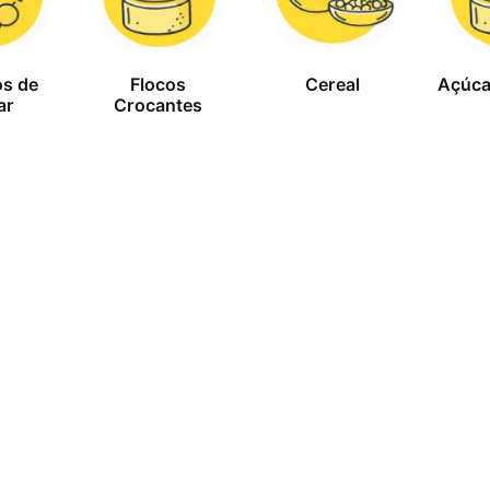
os de
Flocos
Cereal
Açúca
ar
Crocantes