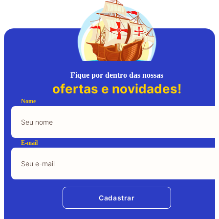
Fique por dentro das nossas
ofertas e novidades!
Nome
E-mail
Cadastrar