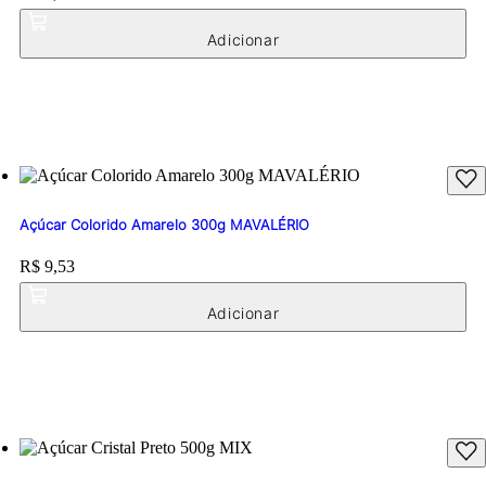
Açúcar Colorido Amarelo 300g MAVALÉRIO
Price:
R$ 9,53