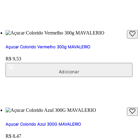
Açucar Colorido Vermelho 300g MAVALERIO
Price:
R$ 9,53
Açucar Colorido Azul 300G MAVALERIO
Price:
R$ 8,47