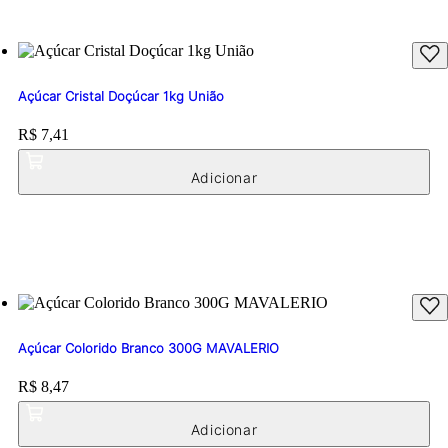
Açúcar Cristal Doçúcar 1kg União
Price:
R$ 7,41
Açúcar Colorido Branco 300G MAVALERIO
Price:
R$ 8,47