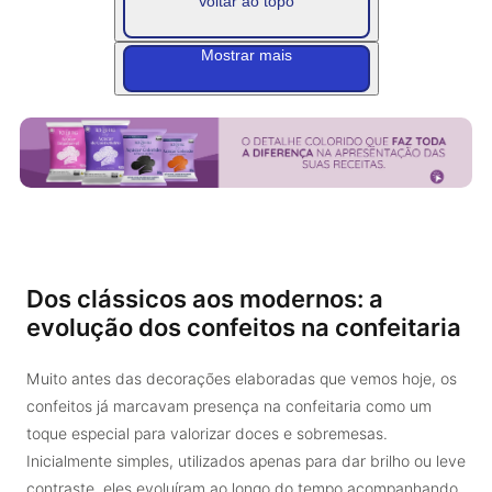
Voltar ao topo
Mostrar mais
Dos clássicos aos modernos: a
evolução dos confeitos na confeitaria
Muito antes das decorações elaboradas que vemos hoje, os
confeitos já marcavam presença na confeitaria como um
toque especial para valorizar doces e sobremesas.
Inicialmente simples, utilizados apenas para dar brilho ou leve
contraste, eles evoluíram ao longo do tempo acompanhando