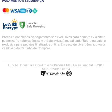
PAGAMENTO E SEGURANÇA
Preços e condições de pagamento são exclusivos para compras via site e
podem sofrer alterações sem prévio aviso. A modalidade 'Retire na Loja' é
exclusiva para pedidos finalizados online. Em caso de divergência, o valor
válido é o do Carrinho de Compras.
Funchal Indústria e Comércio de Papeis Ltda - Lojas Funchal - CNPJ:
54.513.239/0001-94