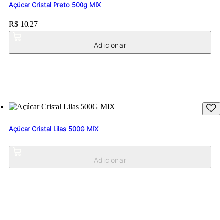
Açúcar Cristal Preto 500g MIX
Price:
R$ 10,27
Açúcar Cristal Lilas 500G MIX