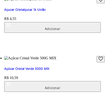
Açucar Cristalçucar 1k União
Price:
R$ 4,55
Açúcar Cristal Verde 500G MIX
Price:
R$ 10,59