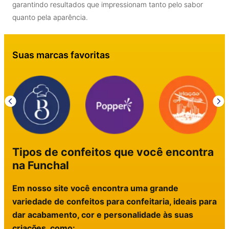
garantindo resultados que impressionam tanto pelo sabor
quanto pela aparência.
Suas marcas favoritas
Tipos de confeitos que você encontra
na Funchal
Em nosso site você encontra uma grande
variedade de confeitos para confeitaria, ideais para
dar acabamento, cor e personalidade às suas
criações, como: