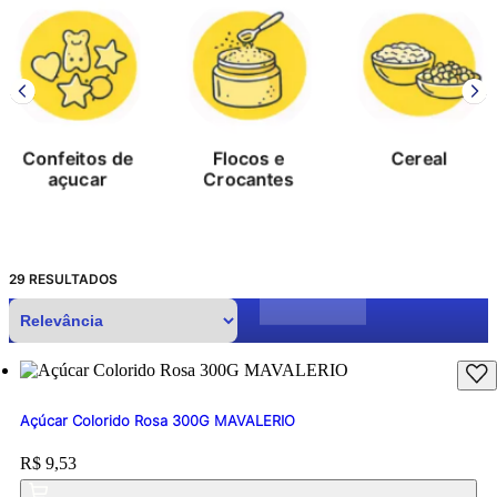
nfeitos de
Flocos e
Cereal
açucar
Crocantes
29
RESULTADOS
Açúcar Colorido Rosa 300G MAVALERIO
Price:
R$ 9,53