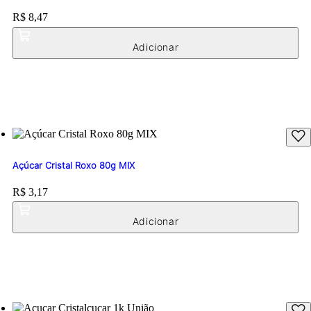
Price:
R$ 8,47
Açúcar Cristal Roxo 80g MIX
Price:
R$ 3,17