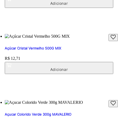
Açúcar Cristal Vermelho 500G MIX
Price:
R$ 12,71
Açucar Colorido Verde 300g MAVALERIO