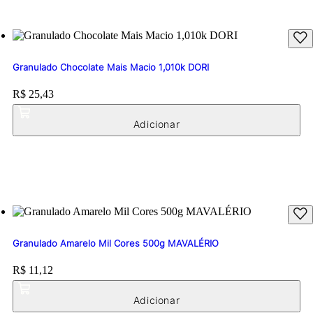
Granulado Chocolate Mais Macio 1,010k DORI
Price:
R$ 25,43
Granulado Amarelo Mil Cores 500g MAVALÉRIO
Price:
R$ 11,12