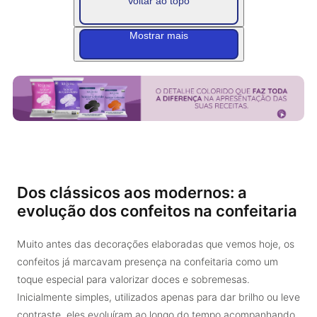
Voltar ao topo
Mostrar mais
Dos clássicos aos modernos: a
evolução dos confeitos na confeitaria
Muito antes das decorações elaboradas que vemos hoje, os
confeitos já marcavam presença na confeitaria como um
toque especial para valorizar doces e sobremesas.
Inicialmente simples, utilizados apenas para dar brilho ou leve
contraste, eles evoluíram ao longo do tempo acompanhando