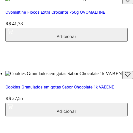
Ovomaltine Flocos Extra Crocante 750g OVOMALTINE
Price:
R$ 41,33
Cookies Granulados em gotas Sabor Chocolate 1k VABENE
Price:
R$ 27,55