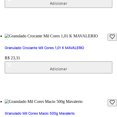
Granulado Crocante Mil Cores 1,01 K MAVALERIO
Price:
R$ 23,31
Granulado Mil Cores Macio 500g Mavalerio