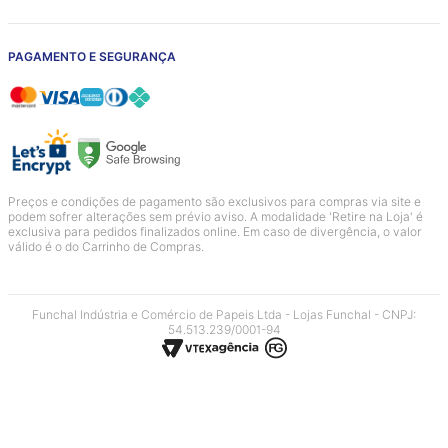
PAGAMENTO E SEGURANÇA
Preços e condições de pagamento são exclusivos para compras via site e
podem sofrer alterações sem prévio aviso. A modalidade 'Retire na Loja' é
exclusiva para pedidos finalizados online. Em caso de divergência, o valor
válido é o do Carrinho de Compras.
Funchal Indústria e Comércio de Papeis Ltda - Lojas Funchal - CNPJ:
54.513.239/0001-94