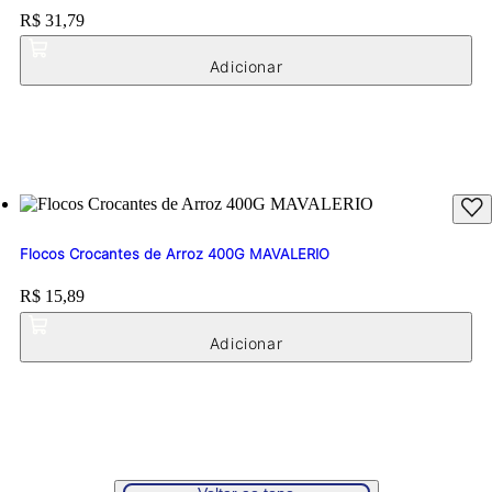
Price:
R$ 31,79
Flocos Crocantes de Arroz 400G MAVALERIO
Price:
R$ 15,89