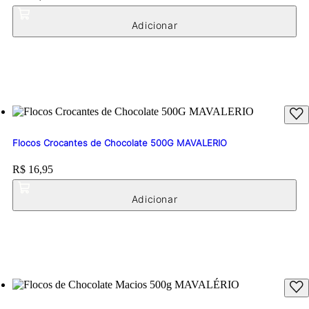
Flocos Crocantes de Chocolate 500G MAVALERIO
Price:
R$ 16,95