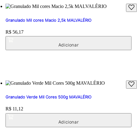
Granulado Mil cores Macio 2,5k MALVALÉRIO
Price:
R$ 56,17
Granulado Verde Mil Cores 500g MAVALÉRIO
Price:
R$ 11,12