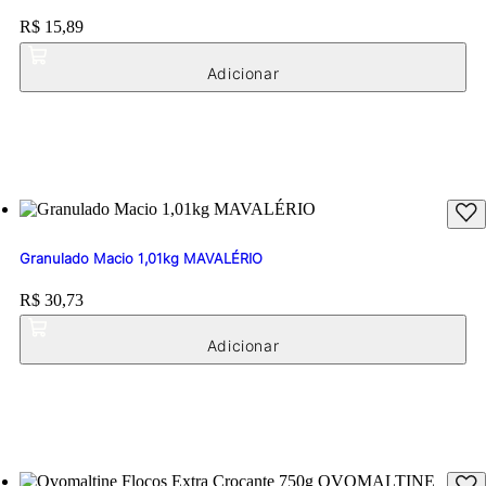
Price:
R$ 15,89
Granulado Macio 1,01kg MAVALÉRIO
Price:
R$ 30,73