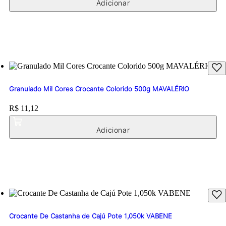
Granulado Mil Cores Crocante Colorido 500g MAVALÉRIO
Price:
R$ 11,12
Crocante De Castanha de Cajú Pote 1,050k VABENE