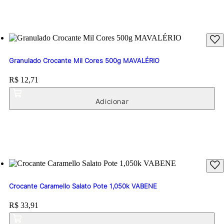
Granulado Crocante Mil Cores 500g MAVALÉRIO
Price:
R$ 12,71
Crocante Caramello Salato Pote 1,050k VABENE
Price:
R$ 33,91