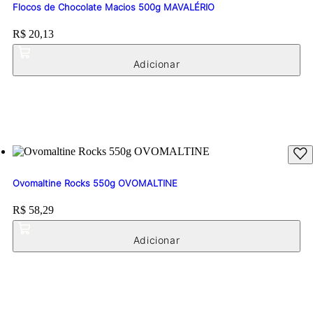
Flocos de Chocolate Macios 500g MAVALÉRIO
Price:
R$ 20,13
Ovomaltine Rocks 550g OVOMALTINE
Price:
R$ 58,29