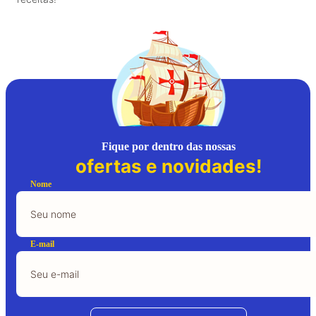
Fique por dentro das nossas
ofertas e novidades!
Nome
E-mail