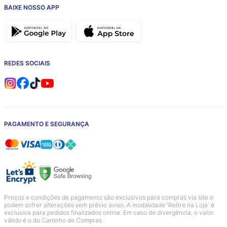
BAIXE NOSSO APP
REDES SOCIAIS
PAGAMENTO E SEGURANÇA
Preços e condições de pagamento são exclusivos para compras via site e
podem sofrer alterações sem prévio aviso. A modalidade 'Retire na Loja' é
exclusiva para pedidos finalizados online. Em caso de divergência, o valor
válido é o do Carrinho de Compras.