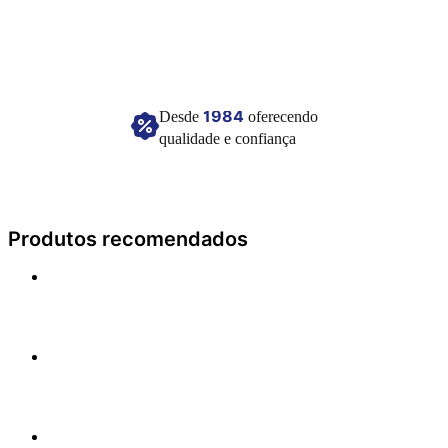
Conservar em local seco e fresco.
Imagem meramente ilustrativa.
1984
Desde
oferecendo
qualidade e confiança
Produtos recomendados