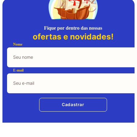
Fique por dentro das nossas
ofertas e novidades!
Nome
E-mail
Cadastrar