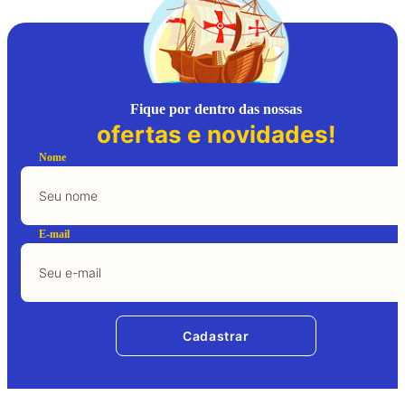
Fique por dentro das nossas
ofertas e novidades!
Nome
E-mail
Cadastrar