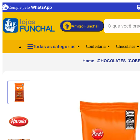
WhatsApp
Compre pelo
Amigo Funchal
Todas as categorias
Confeitaria
Chocolates
Home
CHOCOLATES
COBE