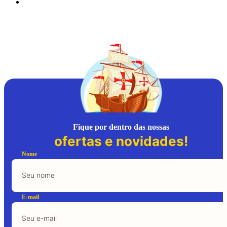
Fique por dentro das nossas
ofertas e novidades!
Nome
E-mail