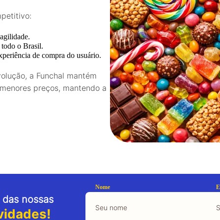
petitivo:
agilidade.
todo o Brasil.
xperiência de compra do usuário.
evolução, a Funchal mantém
s menores preços, mantendo a
Nome
E
 das nossas
vidades!