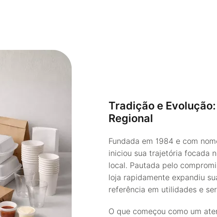
Tradição e Evolução:
Regional
Fundada em 1984 e com nome 
iniciou sua trajetória focad
local. Pautada pelo compromis
loja rapidamente expandiu su
referência em utilidades e se
O que começou como um atend