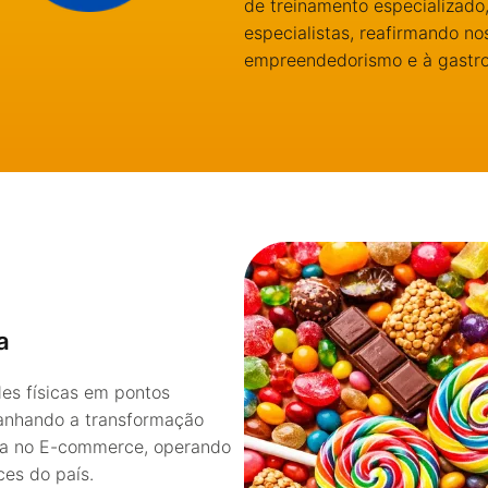
de treinamento especializado,
especialistas, reafirmando n
empreendedorismo e à gastr
a
es físicas em pontos
anhando a transformação
nça no E-commerce, operando
ces do país.