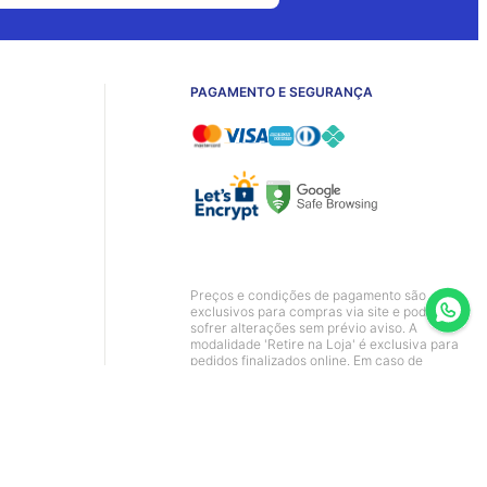
PAGAMENTO E SEGURANÇA
Preços e condições de pagamento são
exclusivos para compras via site e podem
sofrer alterações sem prévio aviso. A
modalidade 'Retire na Loja' é exclusiva para
pedidos finalizados online. Em caso de
divergência, o valor válido é o do Carrinho de
Compras.