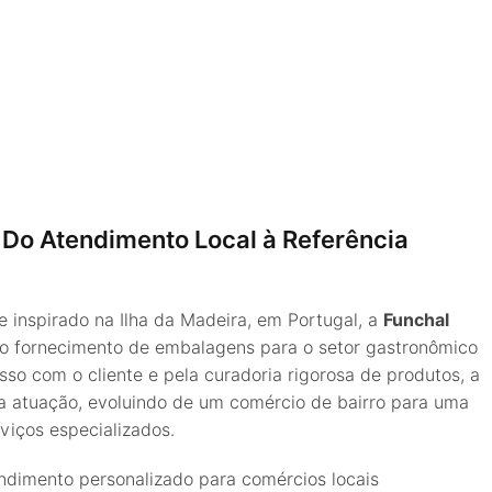
 Do Atendimento Local à Referência
inspirado na Ilha da Madeira, em Portugal, a
Funchal
a no fornecimento de embalagens para o setor gastronômico
so com o cliente e pela curadoria rigorosa de produtos, a
a atuação, evoluindo de um comércio de bairro para uma
rviços especializados.
imento personalizado para comércios locais