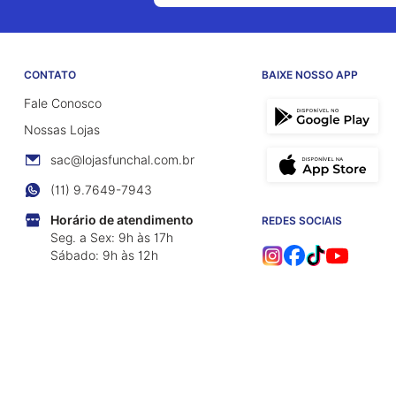
CONTATO
BAIXE NOSSO APP
Fale Conosco
Nossas Lojas
sac@lojasfunchal.com.br
(11) 9.7649-7943
Horário de atendimento
REDES SOCIAIS
Seg. a Sex: 9h às 17h
Sábado: 9h às 12h
239/0001-94