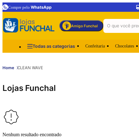
WhatsApp
Compre pelo
Amigo Funchal
Todas as categorias
Confeitaria
Chocolates
Home
CLEAN WAVE
Lojas Funchal
Nenhum resultado encontrado