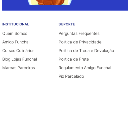
INSTITUCIONAL
SUPORTE
Quem Somos
Perguntas Frequentes
Amigo Funchal
Política de Privacidade
Cursos Culinários
Política de Troca e Devolução
Blog Lojas Funchal
Política de Frete
Marcas Parceiras
Regulamento Amigo Funchal
Pix Parcelado
Funchal Indústria e Comércio de Papeis Ltda - Lojas Funchal - CNPJ: 54.513.