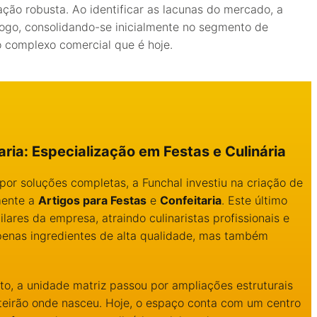
ão robusta. Ao identificar as lacunas do mercado, a
álogo, consolidando-se inicialmente no segmento de
o complexo comercial que é hoje.
ria: Especialização em Festas e Culinária
r soluções completas, a Funchal investiu na criação de
mente a
Artigos para Festas
e
Confeitaria
. Este último
lares da empresa, atraindo culinaristas profissionais e
nas ingredientes de alta qualidade, mas também
to, a unidade matriz passou por ampliações estruturais
teirão onde nasceu. Hoje, o espaço conta com um centro