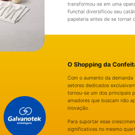
transformou-se em uma operaç
Funchal diversificou seu cat
papelaria antes de se tornar 
O Shopping da Confeita
Com o aumento da demanda po
setores dedicados exclusiva
tornou-se um dos principais pi
amadores que buscam não ape
inovação.
Para suportar esse crescimen
significativas no mesmo quar