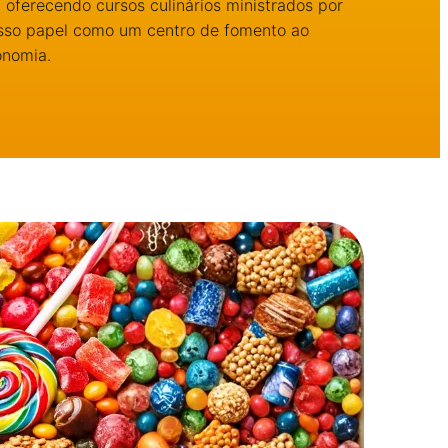
 oferecendo cursos culinários ministrados por
osso papel como um centro de fomento ao
onomia.