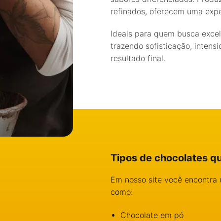
refinados, oferecem uma exper
Ideais para quem busca excelê
trazendo sofisticação, intens
resultado final.
Tipos de chocolates q
Em nosso site você encontra 
como:
Chocolate em pó