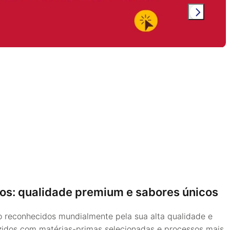
os: qualidade premium e sabores únicos
 reconhecidos mundialmente pela sua alta qualidade e
zidos com matérias-primas selecionadas e processos mais