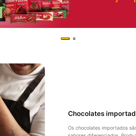
Chocolates importad
Os chocolates importados são
sabores diferenciados. Produ