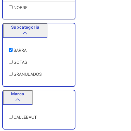
NOBRE
Subcategoria
BARRA
GOTAS
GRANULADOS
Marca
CALLEBAUT