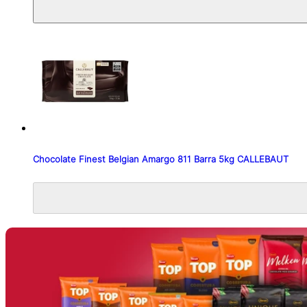
Chocolate Finest Belgian Amargo 811 Barra 5kg CALLEBAUT