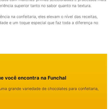
iência superior tanto no sabor quanto na textura.
ncia na confeitaria, eles elevam o nível das receitas,
idade e um toque especial que faz toda a diferença no
ue você encontra na Funchal
uma grande variedade de chocolates para confeitaria,