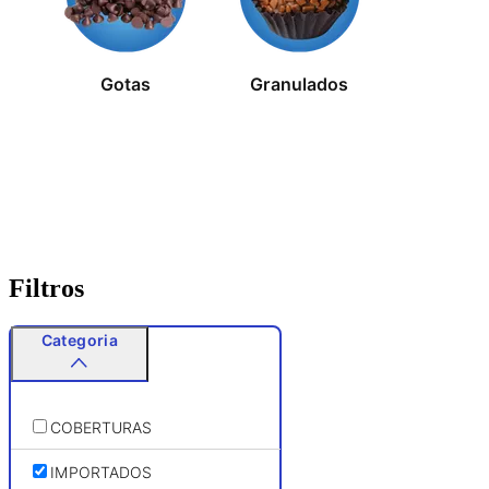
Gotas
Granulados
Filtros
Categoria
COBERTURAS
IMPORTADOS