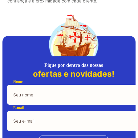
confiança e a proximidade com cada cliente.
Fique por dentro das nossas
ofertas e novidades!
Nome
E-mail