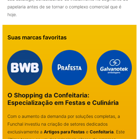
papelaria antes de se tornar o complexo comercial que é
hoje.
Suas marcas favoritas
O Shopping da Confeitaria:
Especialização em Festas e Culinária
Com o aumento da demanda por soluções completas, a
Funchal investiu na criação de setores dedicados
exclusivamente a
Artigos para Festas
e
Confeitaria
. Este