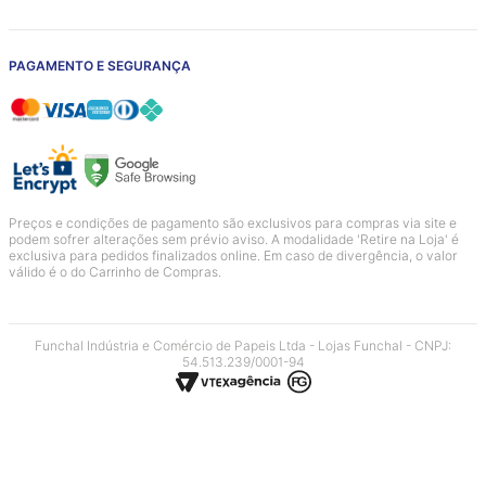
PAGAMENTO E SEGURANÇA
Preços e condições de pagamento são exclusivos para compras via site e
podem sofrer alterações sem prévio aviso. A modalidade 'Retire na Loja' é
exclusiva para pedidos finalizados online. Em caso de divergência, o valor
válido é o do Carrinho de Compras.
Funchal Indústria e Comércio de Papeis Ltda - Lojas Funchal - CNPJ:
54.513.239/0001-94