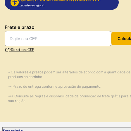
Cadastre-se agora!
Frete e prazo
Calcul
Não sei meu CEP
* Os valores e prazos podem ser alterados de acordo com a quantidade de
produtos no carrinho.
** Prazo de entrega conforme aprovação do pagamento.
*** Consulte as regras e disponibilidade da promoção de frete grátis para 
sua região.
Descrição