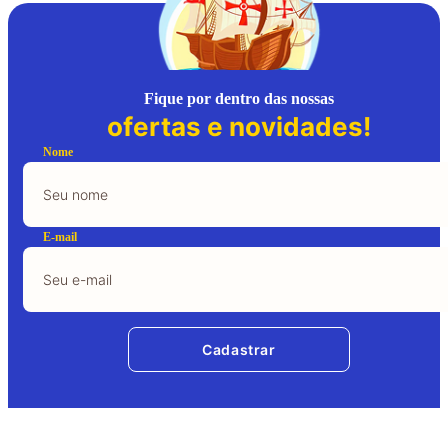
Fique por dentro das nossas
ofertas e novidades!
Nome
E-mail
Cadastrar