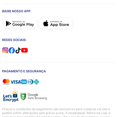
BAIXE NOSSO APP
REDES SOCIAIS
PAGAMENTO E SEGURANÇA
Preços e condições de pagamento são exclusivos para compras via site e
podem sofrer alterações sem prévio aviso. A modalidade 'Retire na Loja' é
exclusiva para pedidos finalizados online. Em caso de divergência, o valor