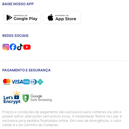
BAIXE NOSSO APP
REDES SOCIAIS
PAGAMENTO E SEGURANÇA
Preços e condições de pagamento são exclusivos para compras via site e
podem sofrer alterações sem prévio aviso. A modalidade 'Retire na Loja' é
exclusiva para pedidos finalizados online. Em caso de divergência, o valor
válido é o do Carrinho de Compras.