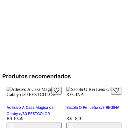
Produtos recomendados
Adesivo A Casa Magica da
Sacola O Rei Leão c/8 REGINA
Gabby c/30 FESTCOLOR
Price:
R$ 10,59
Price:
R$ 18,01