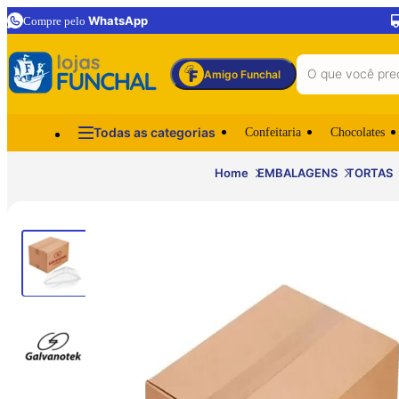
WhatsApp
Compre pelo
Amigo Funchal
Todas as categorias
Confeitaria
Chocolates
Home
EMBALAGENS
TORTAS