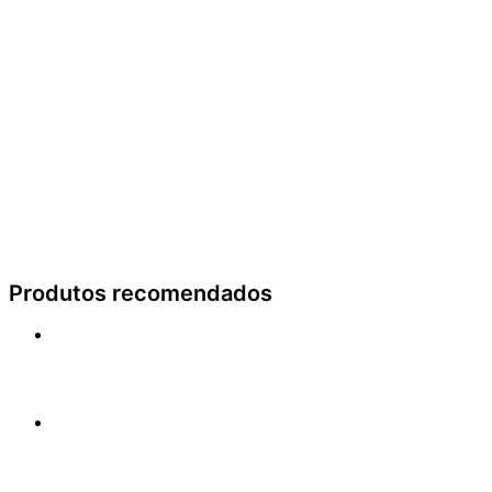
Produtos recomendados