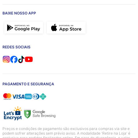
BAIXE NOSSO APP
REDES SOCIAIS
PAGAMENTO E SEGURANÇA
Preços e condições de pagamento são exclusivos para compras via site e
podem sofrer alterações sem prévio aviso. A modalidade 'Retire na Loja' é
exclusiva para pedidos finalizados online. Em caso de divergência, o valor