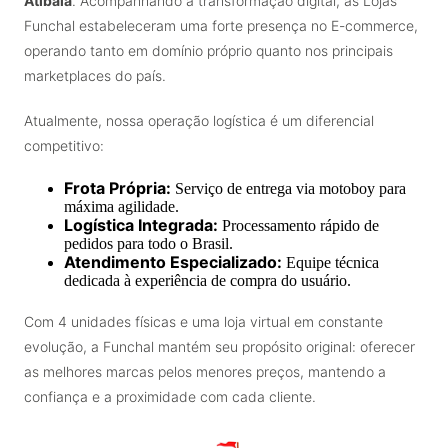
Atibaia
. Acompanhando a transformação digital, as Lojas
Funchal estabeleceram uma forte presença no E-commerce,
operando tanto em domínio próprio quanto nos principais
marketplaces do país.
Atualmente, nossa operação logística é um diferencial
competitivo:
Frota Própria:
Serviço de entrega via motoboy para
máxima agilidade.
Logística Integrada:
Processamento rápido de
pedidos para todo o Brasil.
Atendimento Especializado:
Equipe técnica
dedicada à experiência de compra do usuário.
Com 4 unidades físicas e uma loja virtual em constante
evolução, a Funchal mantém seu propósito original: oferecer
as melhores marcas pelos menores preços, mantendo a
confiança e a proximidade com cada cliente.