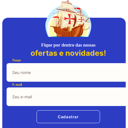
Fique por dentro das nossas
ofertas e novidades!
Nome
E-mail
Cadastrar