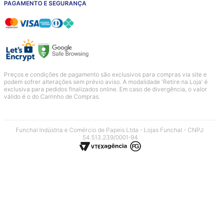
PAGAMENTO E SEGURANÇA
Preços e condições de pagamento são exclusivos para compras via site e
podem sofrer alterações sem prévio aviso. A modalidade 'Retire na Loja' é
exclusiva para pedidos finalizados online. Em caso de divergência, o valor
válido é o do Carrinho de Compras.
Funchal Indústria e Comércio de Papeis Ltda - Lojas Funchal - CNPJ:
54.513.239/0001-94