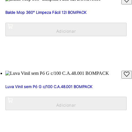
Balde Mop 360° Limpeza Fácil 12l BOMPACK
Luva Vinil sem Pó G c/100 C.A.48.001 BOMPACK