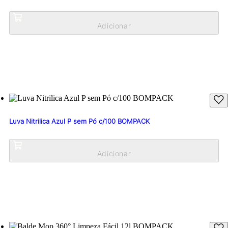
Luva Nitrilica Azul P sem Pó c/100 BOMPACK