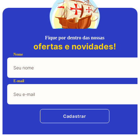
Fique por dentro das nossas
ofertas e novidades!
Nome
E-mail
Cadastrar