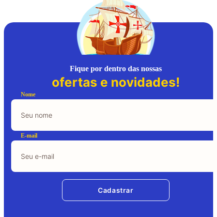
Fique por dentro das nossas
ofertas e novidades!
Nome
E-mail
Cadastrar