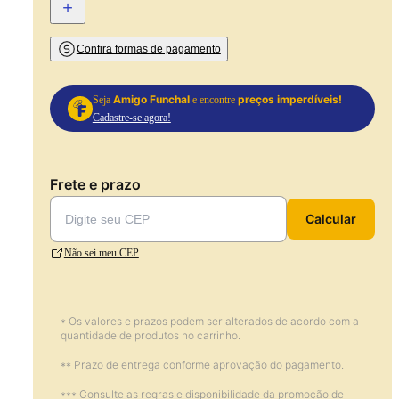
+
Confira formas de pagamento
Amigo Funchal
preços imperdíveis!
Seja
e encontre
Cadastre-se agora!
Frete e prazo
Calcular
Não sei meu CEP
* Os valores e prazos podem ser alterados de acordo com a
quantidade de produtos no carrinho.
** Prazo de entrega conforme aprovação do pagamento.
*** Consulte as regras e disponibilidade da promoção de