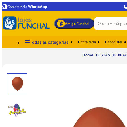
WhatsApp
Compre pelo
Amigo Funchal
Todas as categorias
Confeitaria
Chocolates
Home
FESTAS
BEXIGA