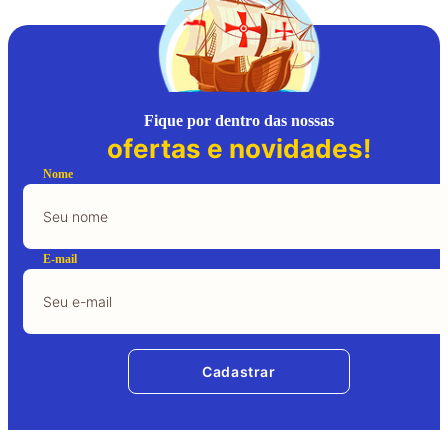
Fique por dentro das nossas
ofertas e novidades!
Nome
E-mail
Cadastrar