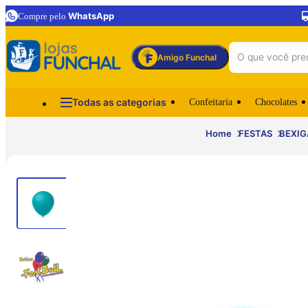
WhatsApp
Compre pelo
Amigo Funchal
Todas as categorias
Confeitaria
Chocolates
Home
FESTAS
BEXIG