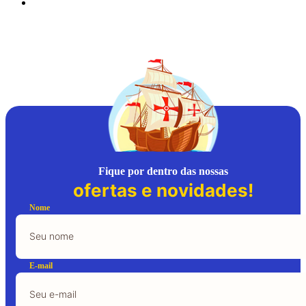
Fique por dentro das nossas
ofertas e novidades!
Nome
E-mail