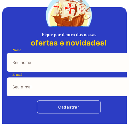
Fique por dentro das nossas
ofertas e novidades!
Nome
E-mail
Cadastrar