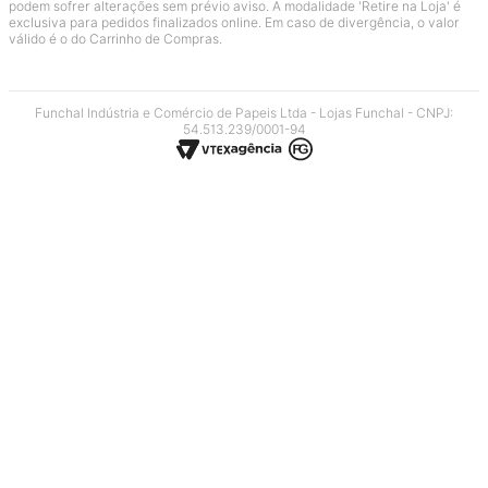
podem sofrer alterações sem prévio aviso. A modalidade 'Retire na Loja' é
exclusiva para pedidos finalizados online. Em caso de divergência, o valor
válido é o do Carrinho de Compras.
Funchal Indústria e Comércio de Papeis Ltda - Lojas Funchal - CNPJ:
54.513.239/0001-94