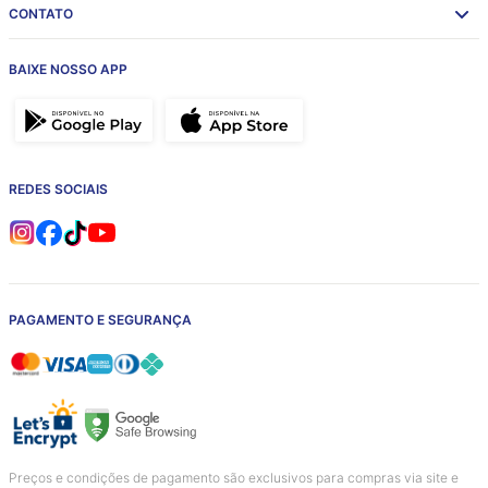
CONTATO
BAIXE NOSSO APP
REDES SOCIAIS
PAGAMENTO E SEGURANÇA
Preços e condições de pagamento são exclusivos para compras via site e