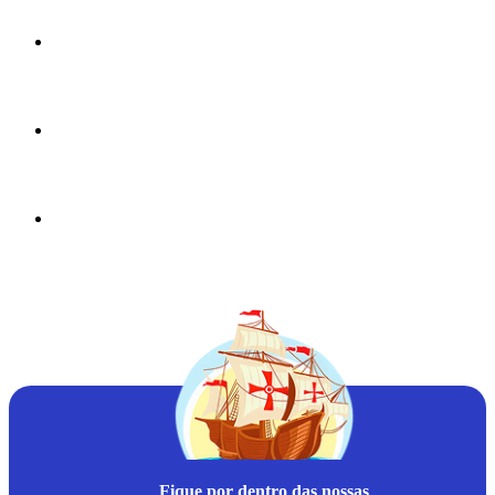
Fique por dentro das nossas