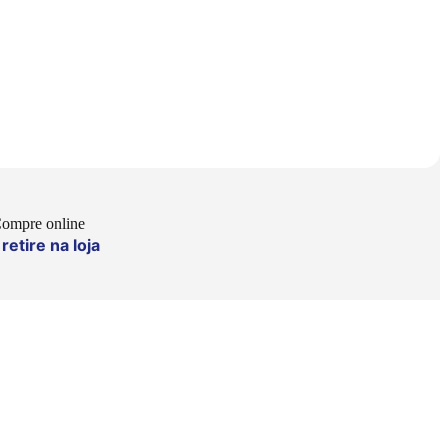
ompre online
retire na loja
e