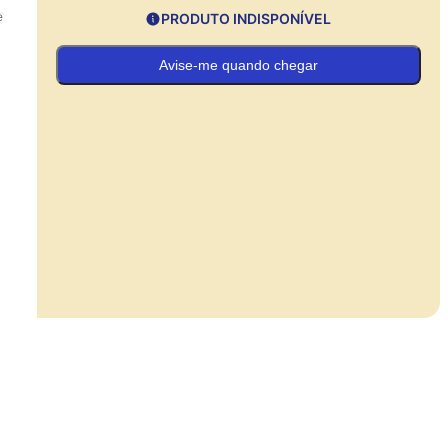
e
PRODUTO INDISPONÍVEL
Avise-me quando chegar