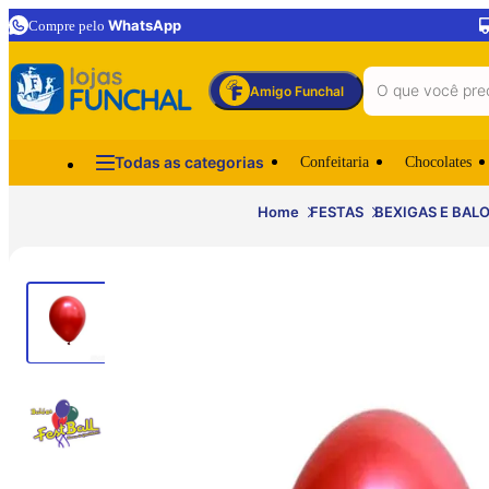
WhatsApp
Compre pelo
Amigo Funchal
Todas as categorias
Confeitaria
Chocolates
Home
FESTAS
BEXIGAS E BAL