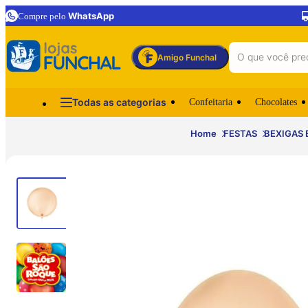
WhatsApp
Compre pelo
Amigo Funchal
Todas as categorias
Confeitaria
Chocolates
Home
FESTAS
BEXIGAS 