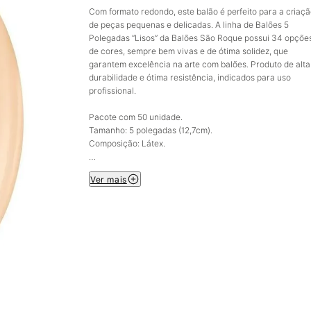
Com formato redondo, este balão é perfeito para a criaç
de peças pequenas e delicadas. A linha de Balões 5
Polegadas “Lisos” da Balões São Roque possui 34 opçõe
de cores, sempre bem vivas e de ótima solidez, que
garantem excelência na arte com balões. Produto de alta
durabilidade e ótima resistência, indicados para uso
profissional.
Pacote com 50 unidade.
Tamanho: 5 polegadas (12,7cm).
Composição: Látex.
Imagem meramente ilustrativa.
Ver mais