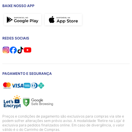
BAIXE NOSSO APP
REDES SOCIAIS
PAGAMENTO E SEGURANÇA
Preços e condições de pagamento são exclusivos para compras via site e
podem sofrer alterações sem prévio aviso. A modalidade 'Retire na Loja' é
exclusiva para pedidos finalizados online. Em caso de divergência, o valor
válido é o do Carrinho de Compras.