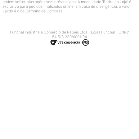
podem sofrer alterações sem prévio aviso. A modalidade 'Retire na Loja' é
exclusiva para pedidos finalizados online. Em caso de divergência, o valor
válido é o do Carrinho de Compras.
Funchal Indústria e Comércio de Papeis Ltda - Lojas Funchal - CNPJ:
54.513.239/0001-94