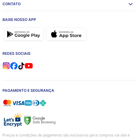
CONTATO
BAIXE NOSSO APP
REDES SOCIAIS
PAGAMENTO E SEGURANÇA
Preços e condições de pagamento são exclusivos para compras via site e