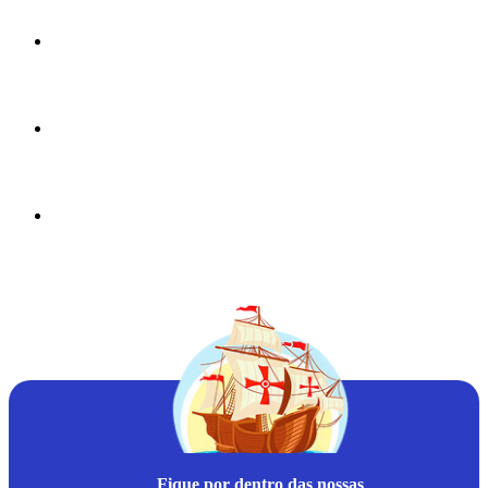
Fique por dentro das nossas