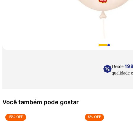
19
Desde
qualidade e
Você também pode gostar
15
% OFF
6
% OFF