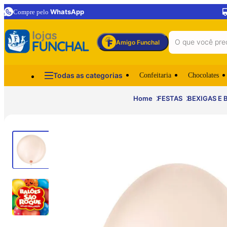
WhatsApp
Compre pelo
Amigo Funchal
Todas as categorias
Confeitaria
Chocolates
Home
FESTAS
BEXIGAS E 