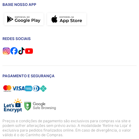
BAIXE NOSSO APP
REDES SOCIAIS
PAGAMENTO E SEGURANÇA
Preços e condições de pagamento são exclusivos para compras via site e
podem sofrer alterações sem prévio aviso. A modalidade 'Retire na Loja' é
exclusiva para pedidos finalizados online. Em caso de divergência, o valor
válido é o do Carrinho de Compras.