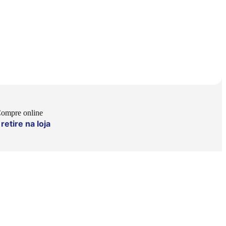
ompre online
retire na loja
e