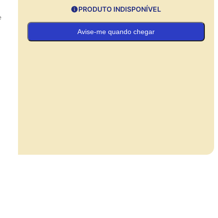
PRODUTO INDISPONÍVEL
e
Avise-me quando chegar