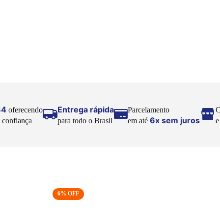
84
Entrega rápida
oferecendo
Parcelamento
C
6x sem juros
 confiança
para todo o Brasil
em até
6
% OFF